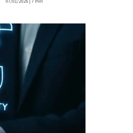
07/01/2026 |
7 min