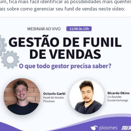
sim, fica mais fácil identificar as possibilidades mais quente
ais sobre como gerenciar seu funil de vendas neste vídeo: