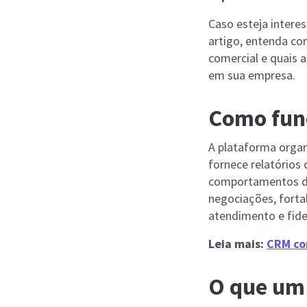
Caso esteja intere
artigo, entenda c
comercial e quais 
em sua empresa.
Como fun
A plataforma organ
fornece relatórios
comportamentos de 
negociações, forta
atendimento e fide
Leia mais:
CRM com
O que um