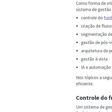
Como forma de oti
sistema de gestão 
controle do
funi
criação de fluxo
segmentação de 
gestão de pós-v
arquitetura de p
gestão à vista
IA e automação i
Nos tópicos a segu
eficiente.
Controle do f
Um sistema de gest