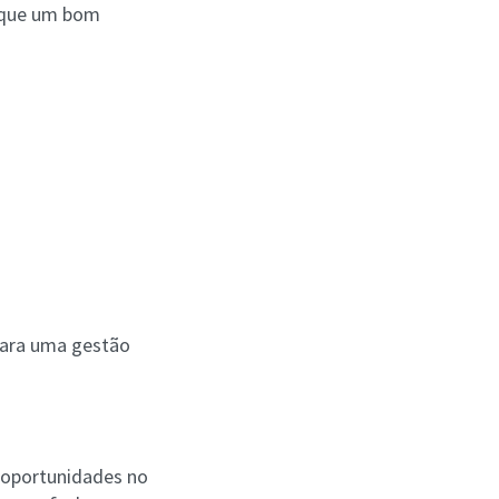
 que um bom
para uma gestão
s oportunidades no