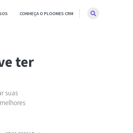
SOS
CONHEÇA O PLOOMES CRM
ve ter
r suas
 melhores