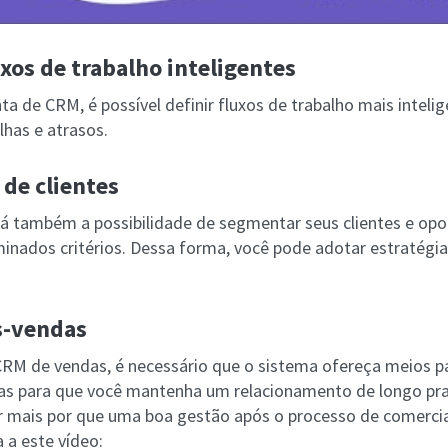
uxos de trabalho inteligentes
 de CRM, é possível definir fluxos de trabalho mais intelig
lhas e atrasos.
de clientes
 também a possibilidade de segmentar seus clientes e opo
nados critérios. Dessa forma, você pode adotar estratégi
s-vendas
CRM de vendas, é necessário que o sistema ofereça meios pa
as para que você mantenha um relacionamento de longo pr
er mais por que uma boa gestão após o processo de comercia
a a este vídeo: