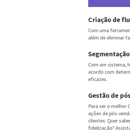
Criação de fl
Com uma ferramenta
além de eliminar fa
Segmentação 
Com um sistema, há
acordo com determi
eficazes.
Gestão de pó
Para ser o melhor 
ações de pós-vend
clientes. Quer sab
fidelização? Assist