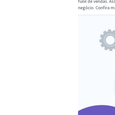
funil de vendas. As
negócio. Confira m