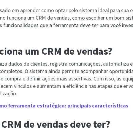
ssado em aprender como optar pelo sistema ideal para sua 
omo funciona um CRM de vendas, como escolher um bom sis
as funcionalidades que a ferramenta deve ter para você inve
ciona um CRM de vendas?
iza dados de clientes, registra comunicações, automatiza e
 completos. O sistema ainda permite acompanhar oportunid
compra e definir ações mais assertivas. Com isso, as equ
lecem vínculos e aumentam a eficiência nas etapas que env
lização.
o ferramenta estratégica: principais características
 CRM de vendas deve ter?