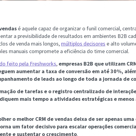
vendas
é aquele capaz de organizar o funil comercial, centr
entar a previsibilidade de resultados em ambientes B2B ca
clos de venda mais longos,
múltiplos decisores
e alto volum
les manuais compromete a eficiência do time comercial.
do feito pela Freshworks
,
empresas B2B que utilizam CR
eguem aumentar a taxa de conversão em até 30%, além 
mpanhamento de leads ao longo de toda a jornada de c
mação de tarefas e o registro centralizado de interaç
diquem mais tempo a atividades estratégicas e menos 
olher o melhor CRM de vendas deixa de ser apenas uma
torna um fator decisivo para escalar operações comercia
iente e sustentar o crescimento
.