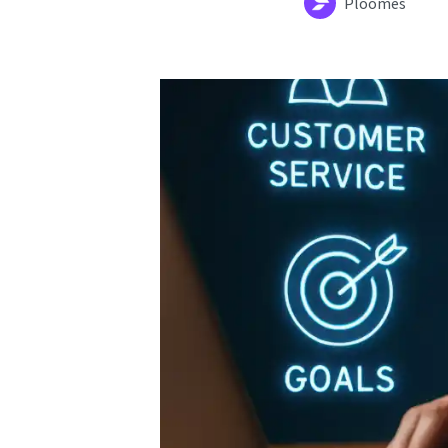
Ploomes