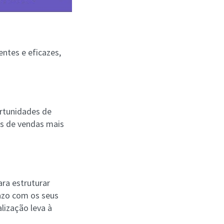
entes e eficazes,
rtunidades de
as de vendas mais
ra estruturar
azo com os seus
lização leva à