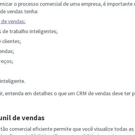
mizar o processo comercial de uma empresa, é importante
de vendas tenha:
l de vendas
;
s de trabalho inteligentes;
clientes;
endas;
reços;
nteligente.
ir, entenda em detalhes o que um CRM de vendas deve ter 
unil de vendas
ão comercial eficiente permite que você visualize todas a