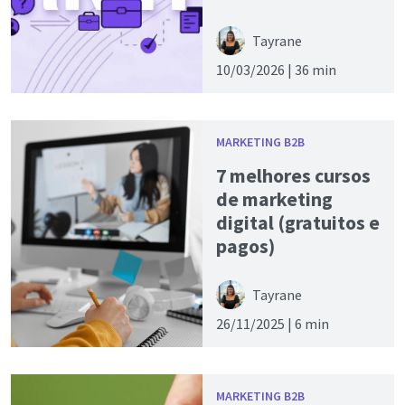
Tayrane
10/03/2026 |
36 min
MARKETING B2B
7 melhores cursos
de marketing
digital (gratuitos e
pagos)
Tayrane
26/11/2025 |
6 min
MARKETING B2B