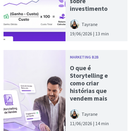
sobre
investimento
Tayrane
19/06/2026 |
13 min
MARKETING B2B
O que é
Storytelling e
como criar
histórias que
vendem mais
Tayrane
11/06/2026 |
14 min