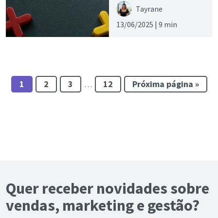
Tayrane
13/06/2025 |
9 min
1
2
3
12
Próxima página »
…
Quer receber novidades sobre
vendas, marketing e gestão?