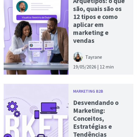
Arquétipos: o que
são, quais são os
12 tipos e como
aplicar em
marketing e
vendas
Tayrane
19/05/2026 |
12 min
MARKETING B2B
Desvendando o
Marketing:
Conceitos,
Estratégias e
Tendências