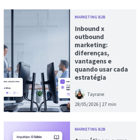
MARKETING B2B
Inbound x
outbound
marketing:
diferenças,
vantagens e
quando usar cada
estratégia
Tayrane
28/05/2026 |
27 min
MARKETING B2B