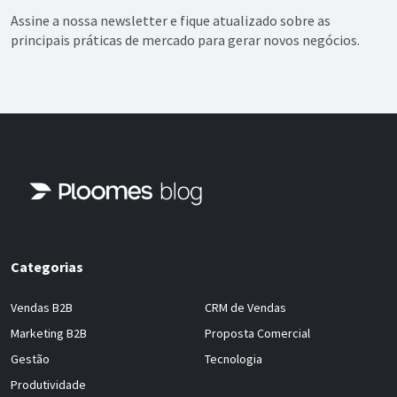
Assine a nossa newsletter e fique atualizado sobre as
principais práticas de mercado para gerar novos negócios.
Categorias
Vendas B2B
CRM de Vendas
Marketing B2B
Proposta Comercial
Gestão
Tecnologia
Produtividade