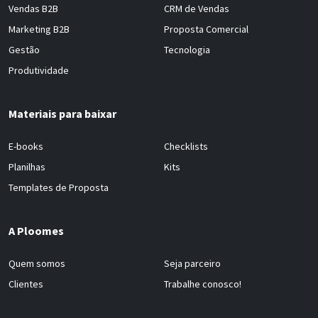
Vendas B2B
CRM de Vendas
Marketing B2B
Proposta Comercial
Gestão
Tecnologia
Produtividade
Materiais para baixar
E-books
Checklists
Planilhas
Kits
Templates de Proposta
A Ploomes
Quem somos
Seja parceiro
Clientes
Trabalhe conosco!