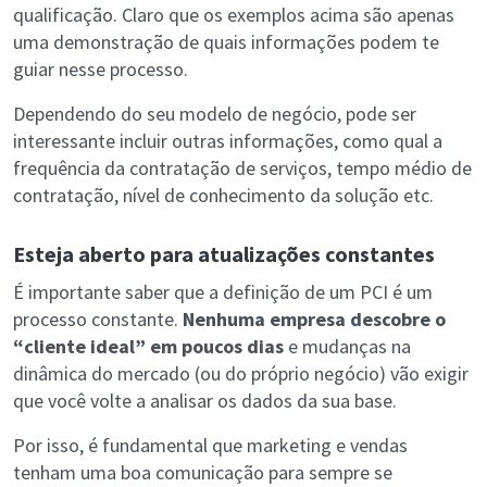
qualificação. Claro que os exemplos acima são apenas
uma demonstração de quais informações podem te
guiar nesse processo.
Dependendo do seu modelo de negócio, pode ser
interessante incluir outras informações, como qual a
frequência da contratação de serviços, tempo médio de
contratação, nível de conhecimento da solução etc.
Esteja aberto para atualizações constantes
É importante saber que a definição de um PCI é um
processo constante.
Nenhuma empresa descobre o
“cliente ideal” em poucos dias
e mudanças na
dinâmica do mercado (ou do próprio negócio) vão exigir
que você volte a analisar os dados da sua base.
Por isso, é fundamental que marketing e vendas
tenham uma boa comunicação para sempre se