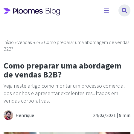
Pular
para
o
conteúdo
Início
»
Vendas B2B
»
Como preparar uma abordagem de vendas
B2B?
Como preparar uma abordagem
de vendas B2B?
Veja neste artigo como montar um processo comercial
dos sonhos e apresentar excelentes resultados em
vendas corporativas.
Henrique
24/03/2021 |
9 min