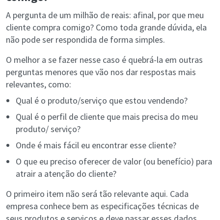
A pergunta de um milhão de reais: afinal, por que meu
cliente compra comigo? Como toda grande dúvida, ela
não pode ser respondida de forma simples.
O melhor a se fazer nesse caso é quebrá-la em outras
perguntas menores que vão nos dar respostas mais
relevantes, como:
Qual é o produto/serviço que estou vendendo?
Qual é o perfil de cliente que mais precisa do meu
produto/ serviço?
Onde é mais fácil eu encontrar esse cliente?
O que eu preciso oferecer de valor (ou benefício) para
atrair a atenção do cliente?
O primeiro item não será tão relevante aqui. Cada
empresa conhece bem as especificações técnicas de
seus produtos e serviços e deve passar esses dados