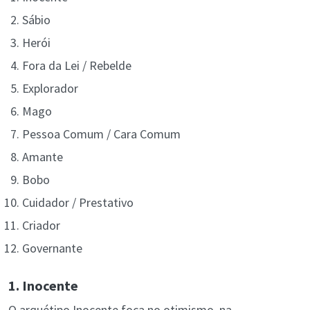
Sábio
Herói
Fora da Lei / Rebelde
Explorador
Mago
Pessoa Comum / Cara Comum
Amante
Bobo
Cuidador / Prestativo
Criador
Governante
1. Inocente
O arquétipo Inocente foca no otimismo, na