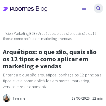
Pular
para
o
conteúdo
Início
»
Marketing B2B
»
Arquétipos: o que são, quais são os 12
tipos e como aplicar em marketing e vendas
Arquétipos: o que são, quais são
os 12 tipos e como aplicar em
marketing e vendas
Entenda o que são arquétipos, conheça os 12 principais
tipos e veja como aplicá-los em marca, marketing,
vendas e relacionamento.
Tayrane
19/05/2026 |
12 min