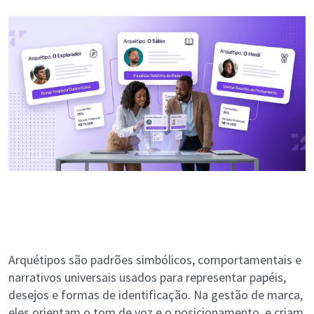
Arquétipos são padrões simbólicos, comportamentais e
narrativos universais usados para representar papéis,
desejos e formas de identificação. Na gestão de marca,
eles orientam o tom de voz e o posicionamento, e criam