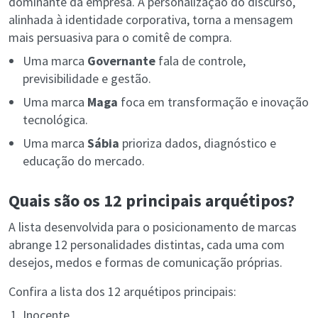
dominante da empresa. A personalização do discurso,
alinhada à identidade corporativa, torna a mensagem
mais persuasiva para o comitê de compra.
Uma marca
Governante
fala de controle,
previsibilidade e gestão.
Uma marca
Maga
foca em transformação e inovação
tecnológica.
Uma marca
Sábia
prioriza dados, diagnóstico e
educação do mercado.
Quais são os 12 principais arquétipos?
A lista desenvolvida para o posicionamento de marcas
abrange 12 personalidades distintas, cada uma com
desejos, medos e formas de comunicação próprias.
Confira a lista dos 12 arquétipos principais:
Inocente