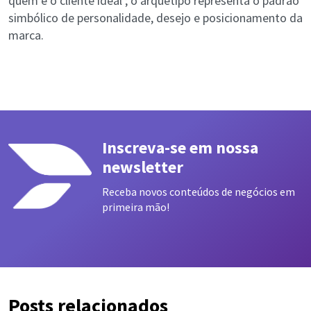
quem é o cliente ideal ; o arquétipo representa o padrão
simbólico de personalidade, desejo e posicionamento da
marca.
Inscreva-se em nossa
newsletter
Receba novos conteúdos de negócios em
primeira mão!
Posts relacionados