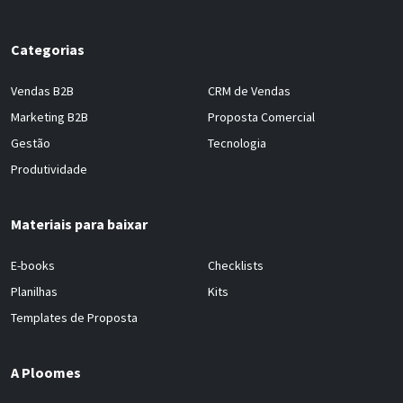
Categorias
Vendas B2B
CRM de Vendas
Marketing B2B
Proposta Comercial
Gestão
Tecnologia
Produtividade
Materiais para baixar
E-books
Checklists
Planilhas
Kits
Templates de Proposta
A Ploomes