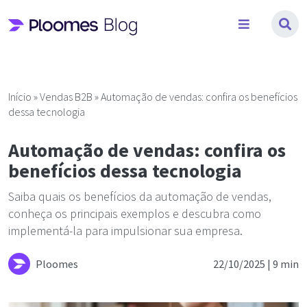
Pular
para
o
conteúdo
Início
»
Vendas B2B
»
Automação de vendas: confira os benefícios
dessa tecnologia
Automação de vendas: confira os
benefícios dessa tecnologia
Saiba quais os benefícios da automação de vendas,
conheça os principais exemplos e descubra como
implementá-la para impulsionar sua empresa.
Ploomes
22/10/2025 |
9 min