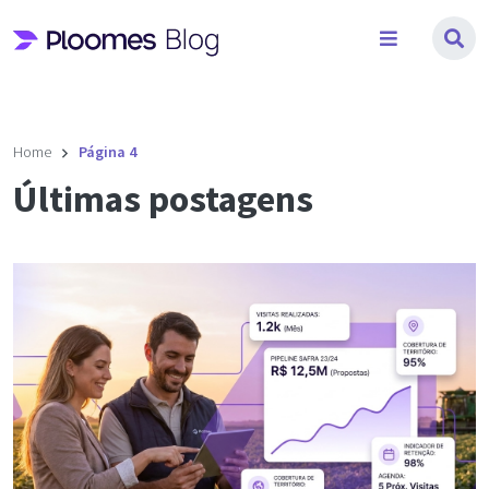
Pular
para
o
conteúdo
Home
Página 4
Últimas postagens