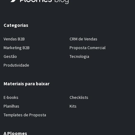
Categorias
Vendas B2B
CRM de Vendas
Marketing B2B
Proposta Comercial
Gestão
Tecnologia
Produtividade
Materiais para baixar
E-books
Checklists
Planilhas
Kits
Templates de Proposta
A Ploomes