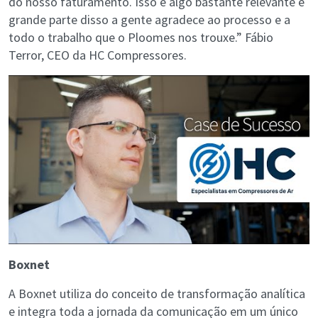
do nosso faturamento. Isso é algo bastante relevante e
grande parte disso a gente agradece ao processo e a
todo o trabalho que o Ploomes nos trouxe.” Fábio
Terror, CEO da HC Compressores.
Boxnet
A Boxnet utiliza do conceito de transformação analítica
e integra toda a jornada da comunicação em um único