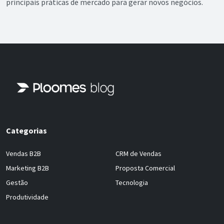
principais práticas de mercado para gerar novos negócios.
Categorias
Vendas B2B
CRM de Vendas
Marketing B2B
Proposta Comercial
Gestão
Tecnologia
Produtividade