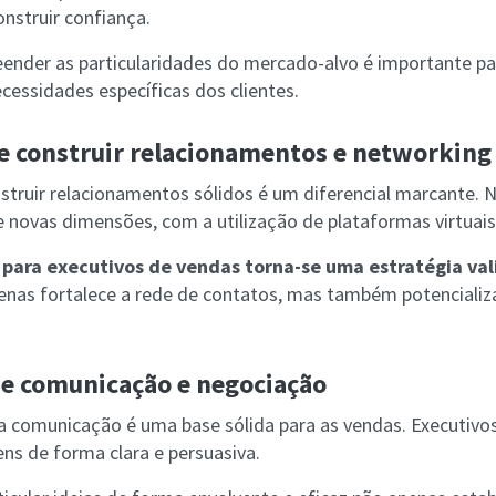
construir confiança.
eender as particularidades do mercado-alvo é importante 
cessidades específicas dos clientes.
e construir relacionamentos e networking
struir relacionamentos sólidos é um diferencial marcante. Na
novas dimensões, com a utilização de plataformas virtuai
 para executivos de vendas torna-se uma estratégia val
nas fortalece a rede de contatos, mas também potencializ
de comunicação e negociação
boa comunicação é uma base sólida para as vendas. Executiv
ns de forma clara e persuasiva.