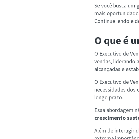
Se você busca um g
mais oportunidades
Continue lendo e d
O que é u
O Executivo de Ven
vendas, liderando 
alcançadas e estab
O Executivo de Ve
necessidades dos c
longo prazo.
Essa abordagem não
crescimento sust
Além de interagir 
extrema importânci