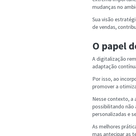
mudanças no ambie
Sua visão estratég
de vendas, contrib
O papel d
A digitalização r
adaptação contínua
Por isso, ao incorp
promover a otimiza
Nesse contexto, a
possibilitando não
personalizadas e 
As melhores prátic
mas antecipar as 