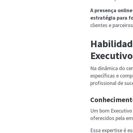
A presença online
estratégia para f
clientes e parceiro
Habilidad
Executivo
Na dinâmica do cen
específicas e comp
profissional de suc
Conhecimento
Um bom Executivo 
oferecidos pela e
Essa expertise é es