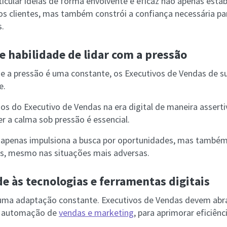
ticular ideias de forma envolvente e eficaz não apenas esta
 os clientes, mas também constrói a confiança necessária pa
s.
e habilidade de lidar com a pressão
e a pressão é uma constante, os Executivos de Vendas de 
e.
os do Executivo de Vendas na era digital de maneira asserti
r a calma sob pressão é essencial.
o apenas impulsiona a busca por oportunidades, mas també
os, mesmo nas situações mais adversas.
e às tecnologias e ferramentas digitais
e uma adaptação constante. Executivos de Vendas devem abr
 automação de
vendas e marketing
, para aprimorar eficiên