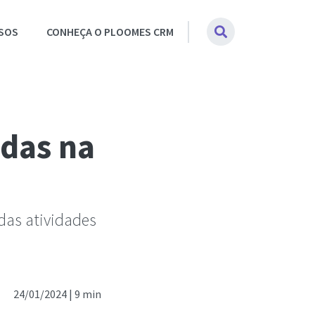
SOS
CONHEÇA O PLOOMES CRM
ndas na
 das atividades
24/01/2024 |
9 min