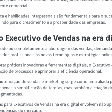
nte comercial.
ica e habilidades interpessoais são fundamentais para o suc
uindo para o crescimento e a prosperidade das empresas.
o Executivo de Vendas na era di
emodelou completamente a abordagem das vendas, demand
 dos profissionais às novas tecnologias e estratégias onlin
orar práticas inovadoras e ferramentas digitais, o Executiv
ção de processos e aprimorar a eficiência operacional.
 automação de vendas e marketing surge como uma aliada 
 apenas a simplificação de tarefas, mas também a criação d
segmentadas.
as para Executivos de Vendas na era digital envolvem não 
tendências do mercado.