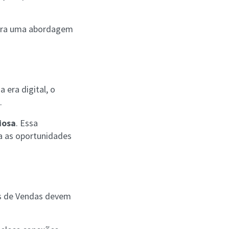
para uma abordagem
 era digital, o
s.
iosa
. Essa
a as oportunidades
os de Vendas devem