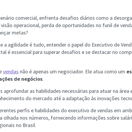
cenário comercial, enfrenta desafios diários como a desorg
e visão operacional, perda de oportunidades no funil de ven
ançar metas?
 a agilidade é tudo, entender o papel do Executivo de Vend
tal é essencial para superar desafios e se destacar no com
de
vendas
não é apenas um negociador. Ele atua como um
es
ações de negócios
.
s aprofundar as habilidades necessárias para atuar na área e
onhecimento do mercado até a adaptação às inovações tecn
erentes perfis e habilidades do executivo de vendas em am
a olhada nos números, fornecendo informações sobre salár
gionais no Brasil.