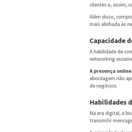
clientes e, assim, 
Além disso, compr
mais alinhada às ne
Capacidade d
A habilidade de con
networking assume 
A presença online
abordagem não ape
de negócios.
Habilidades 
Na era digital, a 
transmitir mensage