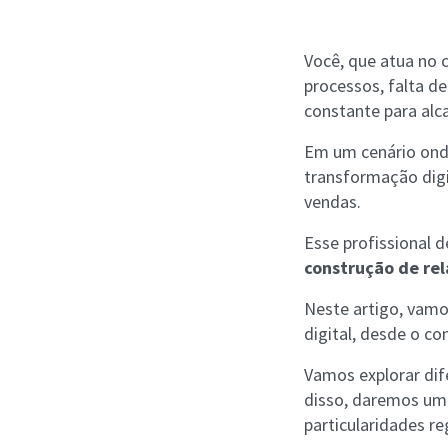
Você, que atua no 
processos, falta d
constante para alc
Em um cenário onde
transformação digi
vendas.
Esse profissional 
construção de rel
Neste artigo, vamo
digital, desde o c
Vamos explorar dif
disso, daremos um
particularidades re