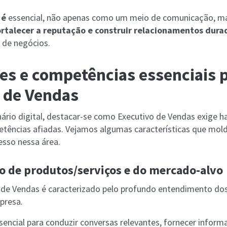
 é
essencial, não apenas como um meio de comunicação, 
ortalecer a reputação e construir relacionamentos dura
s de negócios.
es e competências essenciais 
 de Vendas
ário digital, destacar-se como Executivo de Vendas exige h
etências afiadas. Vejamos algumas características que mol
esso nessa área.
 de produtos/serviços e do mercado-alvo
de Vendas é caracterizado pelo profundo entendimento dos
mpresa.
sencial para conduzir conversas relevantes, fornecer inform