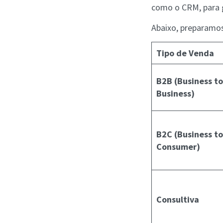
como o CRM, para g
Abaixo, preparamos
Tipo de Venda
B2B (Business to
Business)
B2C (Business to
Consumer)
Consultiva