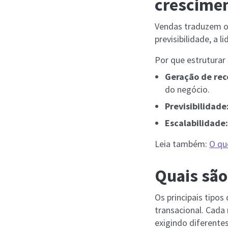
crescime
Vendas traduzem o 
previsibilidade, a 
Por que estruturar
Geração de rec
do negócio.
Previsibilidade
Escalabilidade:
Leia também:
O qu
Quais são
Os principais tipos
transacional. Cada
exigindo diferente