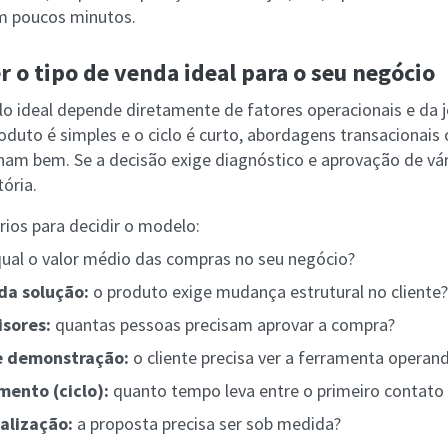
m poucos minutos.
 o tipo de venda ideal para o seu negócio
o ideal depende diretamente de fatores operacionais e da 
duto é simples e o ciclo é curto, abordagens transacionais 
nam bem. Se a decisão exige diagnóstico e aprovação de vár
tória.
érios para decidir o modelo:
ual o valor médio das compras no seu negócio?
da solução:
o produto exige mudança estrutural no cliente?
sores:
quantas pessoas precisam aprovar a compra?
e demonstração:
o cliente precisa ver a ferramenta operan
mento (ciclo):
quanto tempo leva entre o primeiro contato 
alização:
a proposta precisa ser sob medida?