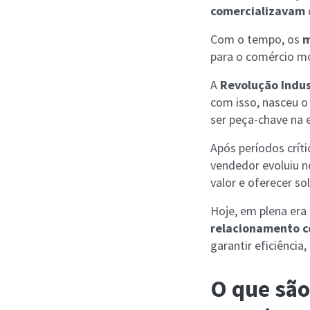
comercializavam
Com o tempo, os
m
para o comércio m
A
Revolução Indust
com isso, nasceu o
ser peça-chave na 
Após períodos crít
vendedor evoluiu 
valor e oferecer so
Hoje, em plena era 
relacionamento c
garantir eficiência,
O que são