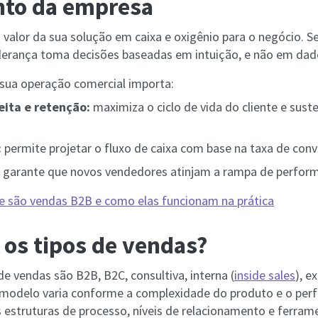
nto da empresa
valor da sua solução em caixa e oxigênio para o negócio. 
liderança toma decisões baseadas em intuição, e não em dado
 sua operação comercial importa:
eita e retenção:
maximiza o ciclo de vida do cliente e sust
:
permite projetar o fluxo de caixa com base na taxa de conv
garante que novos vendedores atinjam a rampa de perfor
e são vendas B2B e como elas funcionam na prática
 os tipos de vendas?
 de vendas são B2B, B2C, consultiva, interna (
inside sales
), e
 modelo varia conforme a complexidade do produto e o perf
s estruturas de processo, níveis de relacionamento e ferram