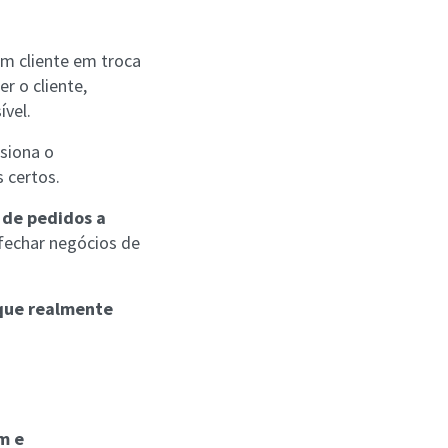
m cliente em troca
r o cliente,
ível.
lsiona o
 certos.
 de pedidos a
a fechar negócios de
 que realmente
m e