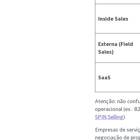
Inside Sales
Externa (Field
Sales)
SaaS
Atenção: não confu
operacional (ex.: B
SPIN Selling
).
Empresas de serviç
negociação de prop