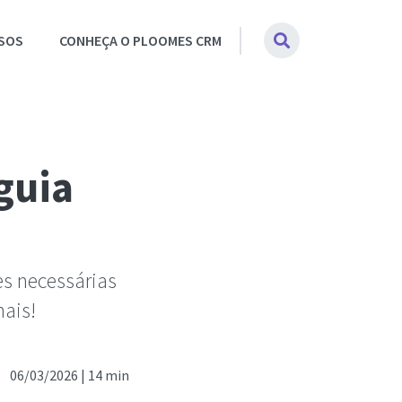
SOS
CONHEÇA O PLOOMES CRM
guia
es necessárias
ais!
06/03/2026 |
14 min