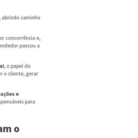
, abrindo caminho
r concorrência e,
vendedor passou a
al
, o papel do
 o cliente, gerar
ações e
spensáveis para
tam o