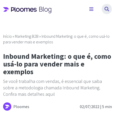
Pular
para
o
conteúdo
Início
»
Marketing B2B
»
Inbound Marketing: o que é, como usá-lo
para vender mais e exemplos
Inbound Marketing: o que é, como
usá-lo para vender mais e
exemplos
Se você trabalha com vendas, é essencial que saiba
sobre a metodologia chamada Inbound Marketing.
Confira mais detalhes aqui!
Ploomes
02/07/2022 |
5 min