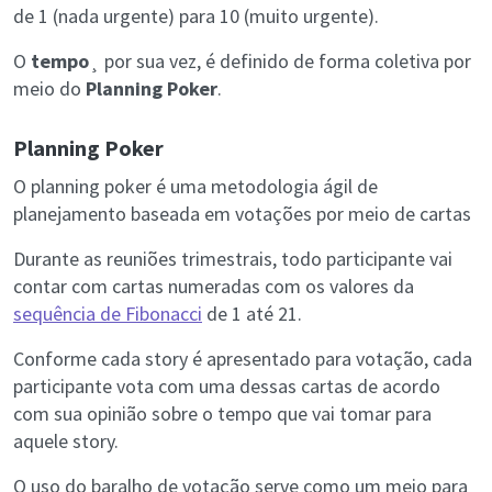
de 1 (nada urgente) para 10 (muito urgente).
O
tempo
¸ por sua vez, é definido de forma coletiva por
meio do
Planning Poker
.
Planning Poker
O planning poker é uma metodologia ágil de
planejamento baseada em votações por meio de cartas
Durante as reuniões trimestrais, todo participante vai
contar com cartas numeradas com os valores da
sequência de Fibonacci
de 1 até 21.
Conforme cada story é apresentado para votação, cada
participante vota com uma dessas cartas de acordo
com sua opinião sobre o tempo que vai tomar para
aquele story.
O uso do baralho de votação serve como um meio para