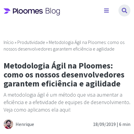
Pular
para
o
conteúdo
Início
»
Produtividade
»
Metodologia Ágil na Ploomes: como os
nossos desenvolvedores garantem eficiência e agilidade
Metodologia Ágil na Ploomes:
como os nossos desenvolvedores
garantem eficiência e agilidade
A metodologia ágil é um método que visa aumentar a
eficiência e a efetividade de equipes de desenvolvimento.
Veja como aplicamos ela aqui!
Henrique
18/09/2019 |
6 min