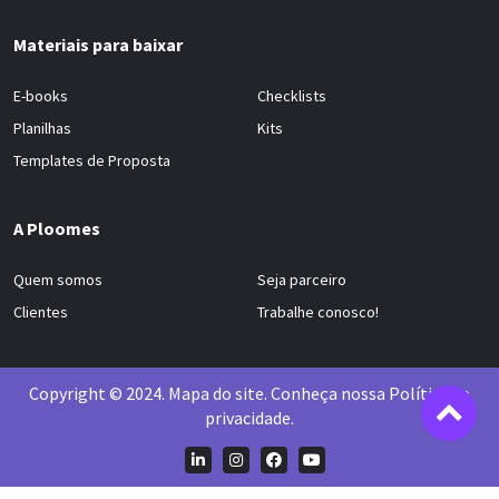
Materiais para baixar
E-books
Checklists
Planilhas
Kits
Templates de Proposta
A Ploomes
Quem somos
Seja parceiro
Clientes
Trabalhe conosco!
Copyright © 2024.
Mapa do site
. Conheça nossa
Política de
privacidade
.