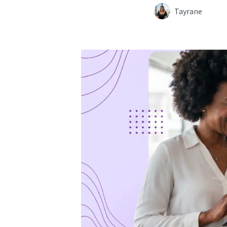
Tayrane