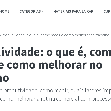
HOME
CATEGORIAS
MATERIAIS PARA BAIXAR
CUR
»
Produtividade: o que é, como medir e como melhorar no trabalho
ividade: o que é, co
e como melhorar no
ho
é produtividade, como medir, quais fatores i
omo melhorar a rotina comercial com process