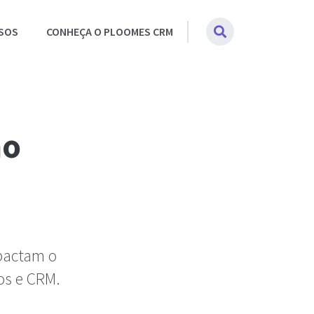
SOS
CONHEÇA O PLOOMES CRM
mo
mpactam o
os e CRM.