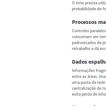
O time precisa util
probabilidade de f
Processos ma
Controles paralelos
consomem um tempo
padronizados de pr
retrabalho e dá es
Dados espalh
Informações fragm
entre as áreas. Ima
uma pasta da rede 
centralização de t
evita perda de inf