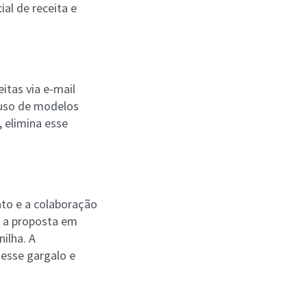
ial de receita e
itas via e-mail
uso de modelos
 elimina esse
to e a colaboração
s, a proposta em
ilha. A
 esse gargalo e