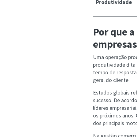
Produtividade
Por que a
empresas
Uma operação produt
produtividade dita
tempo de resposta a
geral do cliente.
Estudos globais re
sucesso. De acord
líderes empresariai
os próximos anos. 
dos principais mot
Na gestão comercia