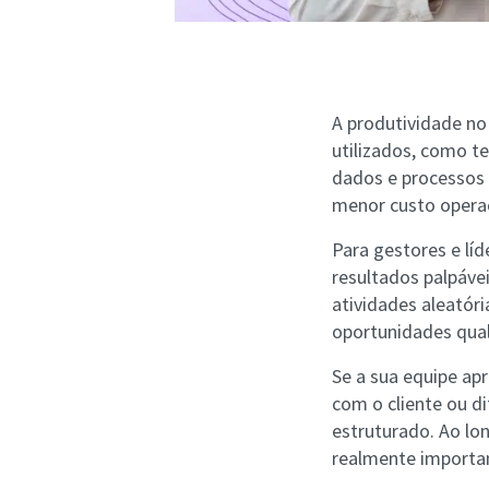
A produtividade no 
utilizados, como t
dados e processos 
menor custo operac
Para gestores e lí
resultados palpáve
atividades aleató
oportunidades qual
Se a sua equipe ap
com o cliente ou d
estruturado. Ao lo
realmente importa