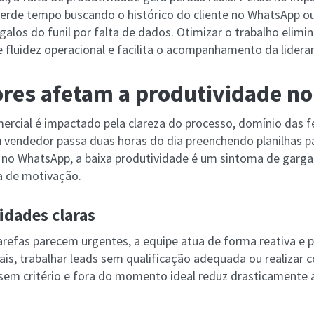
erde tempo buscando o histórico do cliente no WhatsApp o
alos do funil por falta de dados. Otimizar o trabalho elimin
e fluidez operacional e facilita o acompanhamento da lidera
ores afetam a produtividade no
cial é impactado pela clareza do processo, domínio das f
u vendedor passa duas horas do dia preenchendo planilhas p
 no WhatsApp, a baixa produtividade é um sintoma de gargal
a de motivação.
ridades claras
refas parecem urgentes, a equipe atua de forma reativa e 
is, trabalhar leads sem qualificação adequada ou realizar 
m critério e fora do momento ideal reduz drasticamente a