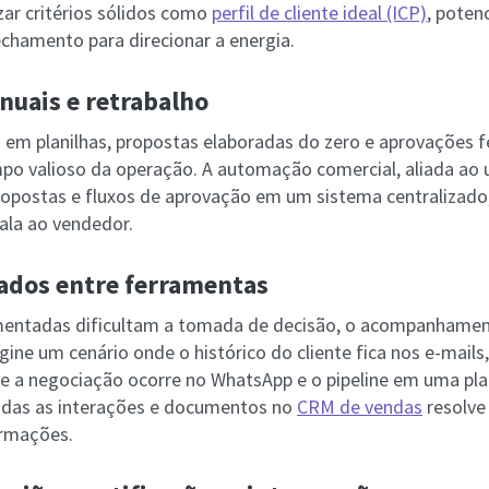
izar critérios sólidos como
perfil de cliente ideal (ICP)
, potenc
echamento para direcionar a energia.
nuais e retrabalho
 em planilhas, propostas elaboradas do zero e aprovações fe
 valioso da operação. A automação comercial, aliada ao 
opostas e fluxos de aprovação em um sistema centralizado,
cala ao vendedor.
ados entre ferramentas
entadas dificultam a tomada de decisão, o acompanhamen
gine um cenário onde o histórico do cliente fica nos e-mail
e a negociação ocorre no WhatsApp e o pipeline em uma plan
odas as interações e documentos no
CRM de vendas
resolve
ormações.