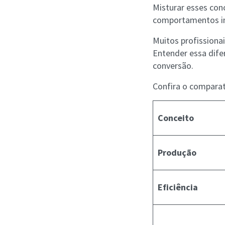
Misturar esses conc
comportamentos i
Muitos profissiona
Entender essa dife
conversão.
Confira o comparat
Conceito
Produção
Eficiência