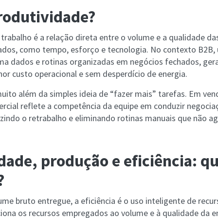
rodutividade?
 trabalho é a relação direta entre o volume e a qualidade d
izados, como tempo, esforço e tecnologia. No contexto B2B,
ma dados e rotinas organizadas em negócios fechados, gera
or custo operacional e sem desperdício de energia.
muito além da simples ideia de “fazer mais” tarefas. Em ven
rcial reflete a competência da equipe em conduzir negocia
uzindo o retrabalho e eliminando rotinas manuais que não a
dade, produção e eficiência: qu
?
me bruto entregue, a eficiência é o uso inteligente de recur
ciona os recursos empregados ao volume e à qualidade da en