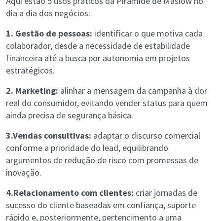
Aqui estão 5 usos práticos da Pirâmide de Maslow no
dia a dia dos negócios:
1. Gestão de pessoas:
identificar o que motiva cada
colaborador, desde a necessidade de estabilidade
financeira até a busca por autonomia em projetos
estratégicos.
2. Marketing:
alinhar a mensagem da campanha à dor
real do consumidor, evitando vender status para quem
ainda precisa de segurança básica.
3.Vendas consultivas:
adaptar o discurso comercial
conforme a prioridade do lead, equilibrando
argumentos de redução de risco com promessas de
inovação.
4.Relacionamento com clientes:
criar jornadas de
sucesso do cliente baseadas em confiança, suporte
rápido e, posteriormente, pertencimento a uma