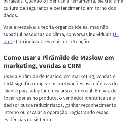
paralelas. Quando o líder usa a ferramenta, ele cria uma
cultura de segurança e pertencimento em torno dos
dados.
Vale a ressalva: a teoria organiza ideias, mas não
substitui pesquisas de clima, conversas individuais (
1-
on-1
s) ou indicadores reais de retenção.
Como usar a Pirâmide de Maslow em
marketing, vendas e CRM
Usar a Pirâmide de Maslow em marketing, vendas e
CRM significa mapear as motivações psicológicas do
cliente para adaptar o discurso comercial. Em vez de
focar apenas no produto, o vendedor identifica se o
decisor busca reduzir riscos, ganhar reconhecimento
interno ou escalar a operação, registrando essas
evidências no sistema.