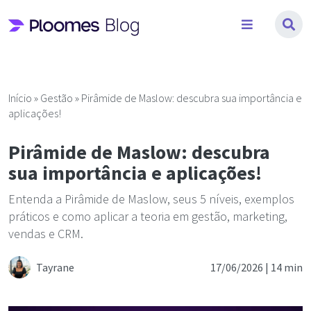
Pular
para
o
conteúdo
Início
»
Gestão
»
Pirâmide de Maslow: descubra sua importância e
aplicações!
Pirâmide de Maslow: descubra
sua importância e aplicações!
Entenda a Pirâmide de Maslow, seus 5 níveis, exemplos
práticos e como aplicar a teoria em gestão, marketing,
vendas e CRM.
Tayrane
17/06/2026 |
14 min