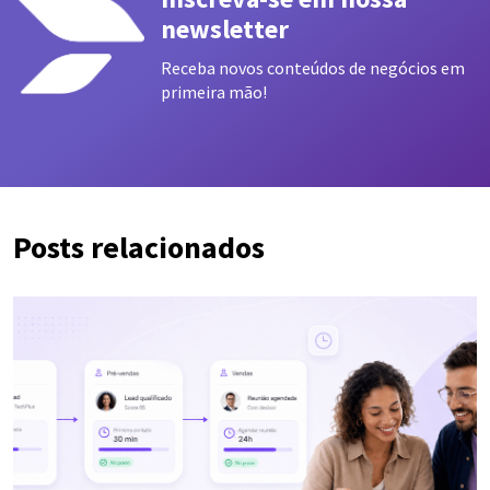
newsletter
Receba novos conteúdos de negócios em
primeira mão!
Posts relacionados