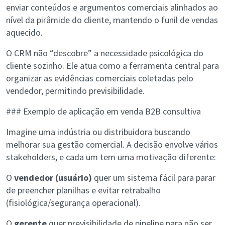
enviar conteúdos e argumentos comerciais alinhados ao
nível da pirâmide do cliente, mantendo o funil de vendas
aquecido.
O CRM não “descobre” a necessidade psicológica do
cliente sozinho. Ele atua como a ferramenta central para
organizar as evidências comerciais coletadas pelo
vendedor, permitindo previsibilidade.
### Exemplo de aplicação em venda B2B consultiva
Imagine uma indústria ou distribuidora buscando
melhorar sua gestão comercial. A decisão envolve vários
stakeholders, e cada um tem uma motivação diferente:
O
vendedor (usuário)
quer um sistema fácil para parar
de preencher planilhas e evitar retrabalho
(fisiológica/segurança operacional).
O
gerente
quer previsibilidade de pipeline para não ser