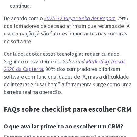
contínua.
De acordo com o
2025 G2 Buyer Behavior Report
, 79%
dos tomadores de decisão afirmam que recursos de IA
e automação já são fatores importantes nas compras
de software.
Contudo, adotar essas tecnologias requer cuidado.
Segundo o levantamento
Sales and
Marketing Trends
2026
da Capterra
, 90% dos compradores priorizam
software com funcionalidades de IA, mas a dificuldade
de integrar e “usar bem” a ferramenta surge como uma
barreira real na operação.
FAQs sobre checklist para escolher CRM
O que avaliar primeiro ao escolher um CRM?
Comece definindo o seu objetivo central e o processo