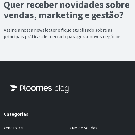
Quer receber novidades sobre
vendas, marketing e gestão?
Assine a nossa newsletter e fique atualizado sobre as
principais práticas de mercado para gerar novos negócios.
Categorias
Vendas B2B
CRM de Vendas