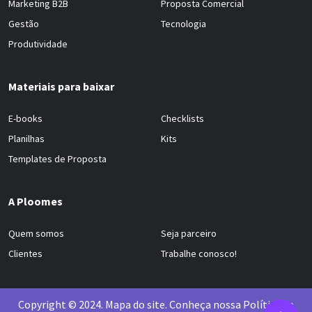
Marketing B2B
Proposta Comercial
Gestão
Tecnologia
Produtividade
Materiais para baixar
E-books
Checklists
Planilhas
Kits
Templates de Proposta
A Ploomes
Quem somos
Seja parceiro
Clientes
Trabalhe conosco!
Copyright © 2024.
Mapa do site
. Conheça nossa
Política de