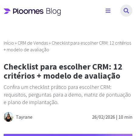
Pular
para
o
conteúdo
Início
»
CRM de Vendas
»
Checklist para escolher CRM: 12 critérios
+ modelo de avaliação
Checklist para escolher CRM: 12
critérios + modelo de avaliação
Confira um checklist prático para escolher CRM:
requisitos, perguntas para a demo, matriz de pontuação
e plano de implantação.
Tayrane
26/02/2026 |
10 min