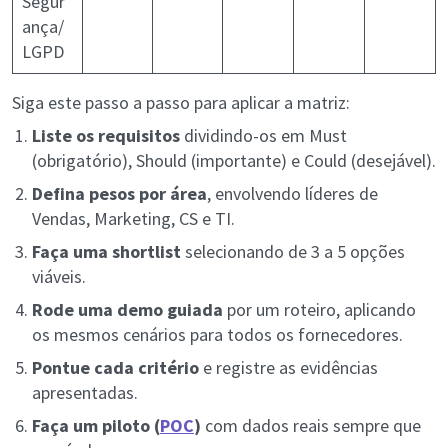
Segur
ança/
LGPD
Siga este passo a passo para aplicar a matriz:
Liste os requisitos
dividindo-os em Must
(obrigatório), Should (importante) e Could (desejável).
Defina pesos por área
, envolvendo líderes de
Vendas, Marketing, CS e TI.
Faça uma shortlist
selecionando de 3 a 5 opções
viáveis.
Rode uma demo guiada
por um roteiro, aplicando
os mesmos cenários para todos os fornecedores.
Pontue cada critério
e registre as evidências
apresentadas.
Faça um piloto (
POC
)
com dados reais sempre que