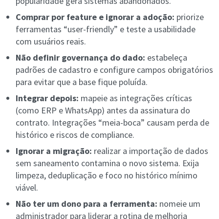
popularidade gera sistemas abandonados.
Comprar por feature e ignorar a adoção:
priorize
ferramentas “user-friendly” e teste a usabilidade
com usuários reais.
Não definir governança do dado:
estabeleça
padrões de cadastro e configure campos obrigatórios
para evitar que a base fique poluída.
Integrar depois:
mapeie as integrações críticas
(como ERP e WhatsApp) antes da assinatura do
contrato. Integrações “meia-boca” causam perda de
histórico e riscos de compliance.
Ignorar a migração:
realizar a importação de dados
sem saneamento contamina o novo sistema. Exija
limpeza, deduplicação e foco no histórico mínimo
viável.
Não ter um dono para a ferramenta:
nomeie um
administrador para liderar a rotina de melhoria