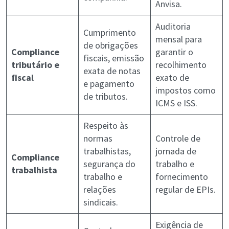
Anvisa.
Auditoria
Cumprimento
mensal para
de obrigações
Compliance
garantir o
fiscais, emissão
tributário e
recolhimento
exata de notas
fiscal
exato de
e pagamento
impostos como
de tributos.
ICMS e ISS.
Respeito às
normas
Controle de
trabalhistas,
jornada de
Compliance
segurança do
trabalho e
trabalhista
trabalho e
fornecimento
relações
regular de EPIs.
sindicais.
Exigência de