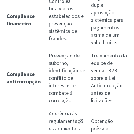
Controles
dupla
financeiros
aprovação
Compliance
estabelecidos e
sistêmica para
financeiro
prevenção
pagamentos
sistêmica de
acima de um
fraudes.
valor limite.
Prevenção de
Treinamento da
suborno,
equipe de
identificação de
vendas B2B
Compliance
conflito de
sobre a Lei
anticorrupção
interesses e
Anticorrupção
combate à
antes de
corrupção.
licitações.
Aderência às
regulamentaçõ
Obtenção
es ambientais
prévia e