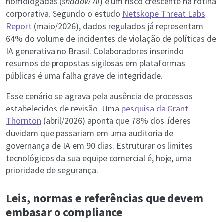
homologadas (
shadow AI
) é um risco crescente na rotina
corporativa. Segundo o estudo
Netskope Threat Labs
Report
(maio/2026), dados regulados já representam
64% do volume de incidentes de violação de políticas de
IA generativa no Brasil. Colaboradores inserindo
resumos de propostas sigilosas em plataformas
públicas é uma falha grave de integridade.
Esse cenário se agrava pela ausência de processos
estabelecidos de revisão. Uma
pesquisa da Grant
Thornton
(abril/2026) aponta que 78% dos líderes
duvidam que passariam em uma auditoria de
governança de IA em 90 dias. Estruturar os limites
tecnológicos da sua equipe comercial é, hoje, uma
prioridade de segurança.
Leis, normas e referências que devem
embasar o compliance