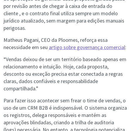
por revisão antes de chegar à caixa de entrada do
cliente , e o contrato final utiliza sempre um modelo
jurídico atualizado, sem margem para edições manuais
perigosas.
Matheus Pagani, CEO da Ploomes, reforça essa
necessidade em seu
artigo sobre governança comercial
:
“Vendas deixou de ser um território baseado apenas em
relacionamento e intuição. Hoje, cada proposta,
desconto ou exceção precisa estar conectada a regras
claras, dados confiáveis e responsabilidade
compartilhada.”
Para fazer isso acontecer sem frear o time de vendas, o
uso de um CRM B2B é indispensável. O sistema organiza
os registros, delega responsáveis e mantém as
aprovações blindadas, criando a trilha de auditoria
(logs) necessária. No entanto, a tecnologia potencializa