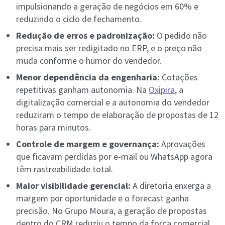
impulsionando a geração de negócios em 60% e
reduzindo o ciclo de fechamento.
Redução de erros e padronização:
O pedido não
precisa mais ser redigitado no ERP, e o preço não
muda conforme o humor do vendedor.
Menor dependência da engenharia:
Cotações
repetitivas ganham autonomia. Na
Oxipira
, a
digitalização comercial e a autonomia do vendedor
reduziram o tempo de elaboração de propostas de 12
horas para minutos.
Controle de margem e governança:
Aprovações
que ficavam perdidas por e-mail ou WhatsApp agora
têm rastreabilidade total.
Maior visibilidade gerencial:
A diretoria enxerga a
margem por oportunidade e o forecast ganha
precisão. No Grupo Moura, a geração de propostas
dentro do CRM reduziu o tempo da força comercial