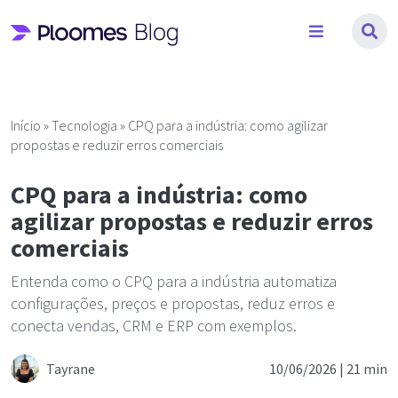
Pular
para
o
conteúdo
Início
»
Tecnologia
»
CPQ para a indústria: como agilizar
propostas e reduzir erros comerciais
CPQ para a indústria: como
agilizar propostas e reduzir erros
comerciais
Entenda como o CPQ para a indústria automatiza
configurações, preços e propostas, reduz erros e
conecta vendas, CRM e ERP com exemplos.
Tayrane
10/06/2026 |
21 min