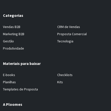
Categorias
Vendas B2B
CRM de Vendas
Marketing B2B
Proposta Comercial
Gestão
Tecnologia
Produtividade
Materiais para baixar
E-books
Checklists
Planilhas
Kits
Templates de Proposta
A Ploomes