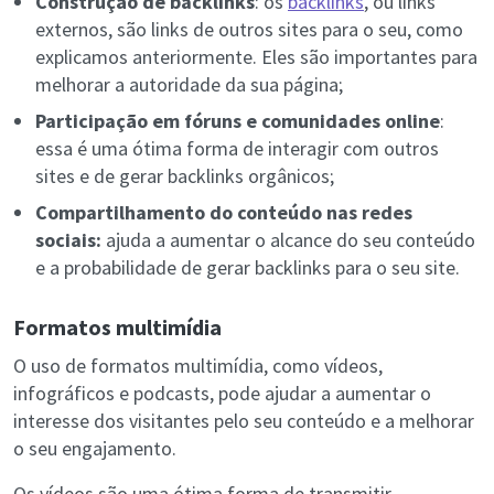
Construção de backlinks
: os
backlinks
, ou links
externos, são links de outros sites para o seu, como
explicamos anteriormente. Eles são importantes para
melhorar a autoridade da sua página;
Participação em fóruns e comunidades online
:
essa é uma ótima forma de interagir com outros
sites e de gerar backlinks orgânicos;
Compartilhamento do conteúdo nas redes
sociais:
ajuda a aumentar o alcance do seu conteúdo
e a probabilidade de gerar backlinks para o seu site.
Formatos multimídia
O uso de formatos multimídia, como vídeos,
infográficos e podcasts, pode ajudar a aumentar o
interesse dos visitantes pelo seu conteúdo e a melhorar
o seu engajamento.
Os vídeos são uma ótima forma de transmitir