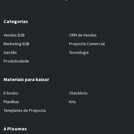
Categorias
Vendas B2B
CRM de Vendas
Marketing B2B
Proposta Comercial
Gestão
Tecnologia
Produtividade
Materiais para baixar
E-books
Checklists
Planilhas
Kits
Templates de Proposta
A Ploomes