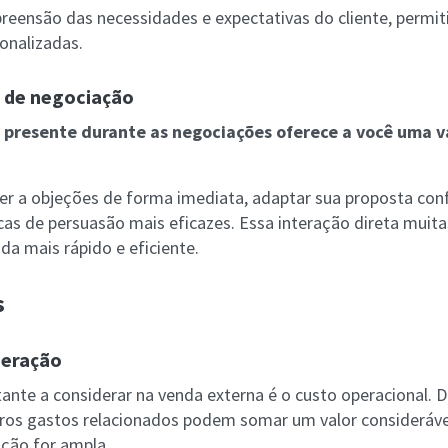
mpreensão das necessidades e expectativas do cliente, permi
onalizadas.
e de negociação
e presente durante as negociações oferece a você uma
r a objeções de forma imediata, adaptar sua proposta con
icas de persuasão mais eficazes. Essa interação direta muit
a mais rápido e eficiente.
s
peração
nte a considerar na venda externa é o custo operacional. 
ros gastos relacionados podem somar um valor consideráve
ação for ampla.