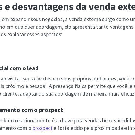
 e desvantagens da venda ext
 em expandir seus negócios, a venda externa surge como u
mo em qualquer abordagem, ela apresenta tanto vantagens
s explorar esses aspectos:
ial com o lead
ao visitar seus clientes em seus próprios ambientes, você c
s próximo e pessoal. A presença física permite que você lei
do cliente, adaptando sua abordagem de maneira mais eficaz
namento com o prospect
um bom relacionamento é a chave para vendas bem-sucedida
onamento com o
prospect
é fortalecido pela proximidade e in