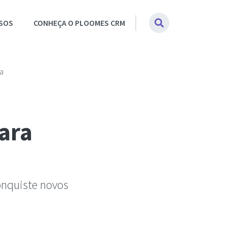
SOS
CONHEÇA O PLOOMES CRM
sa
ara
onquiste novos