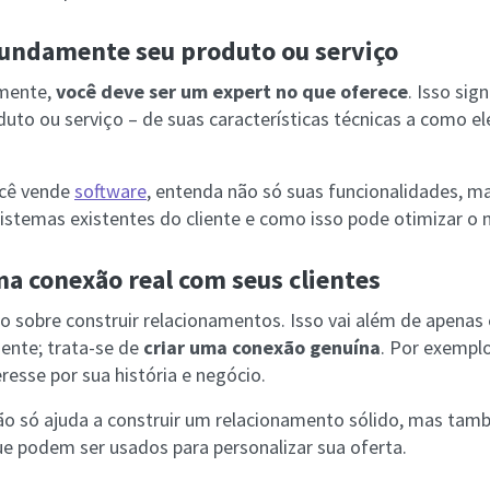
undamente seu produto ou serviço
zmente,
você deve ser um expert no que oferece
. Isso sig
duto ou serviço – de suas características técnicas a como e
ocê vende
software
, entenda não só suas funcionalidades,
sistemas existentes do cliente e como isso pode otimizar o 
a conexão real com seus clientes
o sobre construir relacionamentos. Isso vai além de apenas
iente; trata-se de
criar uma conexão genuína
. Por exemplo
eresse por sua história e negócio.
o só ajuda a construir um relacionamento sólido, mas tam
que podem ser usados para personalizar sua oferta.