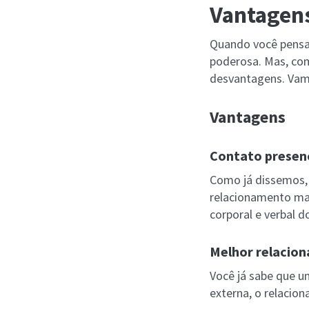
Vantagens
Quando você pensa
poderosa. Mas, co
desvantagens. Vamo
Vantagens
Contato presenc
Como já dissemos, 
relacionamento mai
corporal e verbal 
Melhor relacio
Você já sabe que 
externa, o relaci