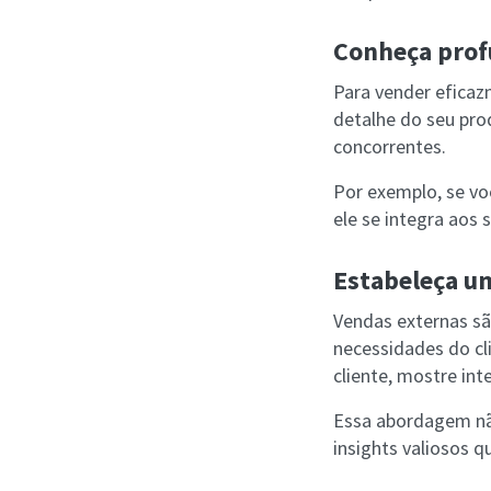
Conheça prof
Para vender efica
detalhe do seu pro
concorrentes.
Por exemplo, se v
ele se integra aos 
Estabeleça um
Vendas externas sã
necessidades do cl
cliente, mostre int
Essa abordagem nã
insights valiosos 