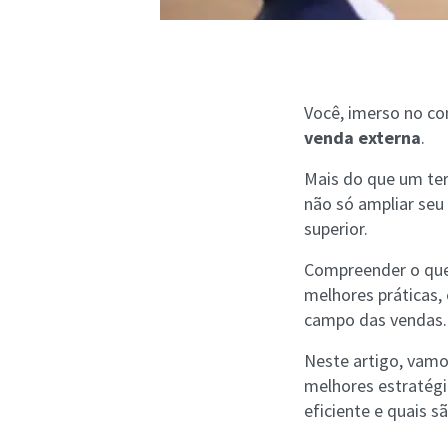
Você, imerso no c
venda externa
.
Mais do que um t
não só ampliar se
superior.
Compreender o que
melhores práticas,
campo das vendas.
Neste artigo, vamo
melhores estratégi
eficiente e quais s