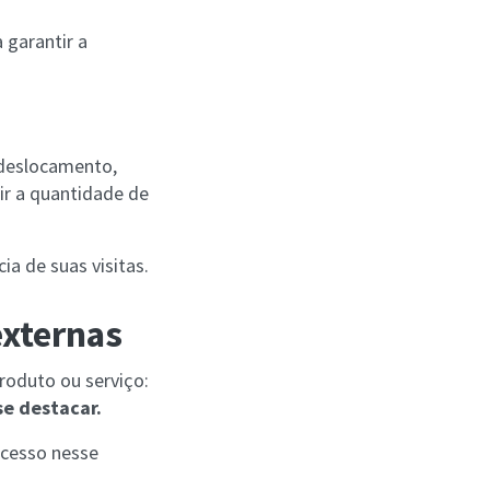
 garantir a
 deslocamento,
ir a quantidade de
a de suas visitas.
externas
oduto ou serviço:
se destacar.
ucesso nesse