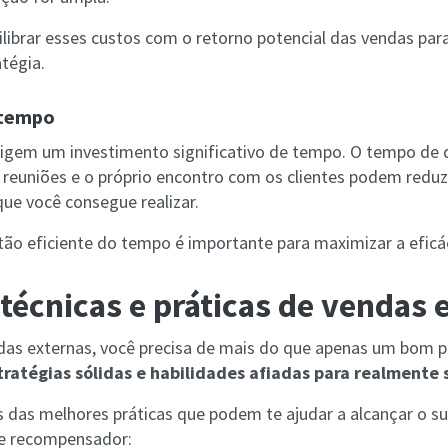
librar esses custos com o retorno potencial das vendas para
atégia.
 tempo
xigem um investimento significativo de tempo. O tempo de
 reuniões e o próprio encontro com os clientes podem reduz
que você consegue realizar.
ão eficiente do tempo é importante para maximizar a eficáci
técnicas e práticas de vendas 
s externas, você precisa de mais do que apenas um bom pr
stratégias sólidas e habilidades afiadas para realmente 
 das melhores práticas que podem te ajudar a alcançar o s
e recompensador: