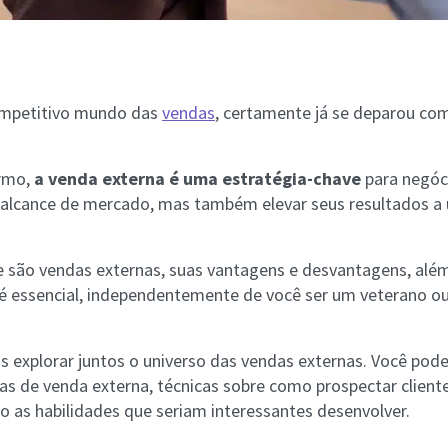
ompetitivo mundo das
vendas
, certamente já se deparou co
ermo,
a venda externa é uma estratégia-chave
para negóc
u alcance de mercado, mas também elevar seus resultados 
 são vendas externas, suas vantagens e desvantagens, alé
 é essencial, independentemente de você ser um veterano o
s explorar juntos o universo das vendas externas. Você pode
as de venda externa, técnicas sobre como prospectar client
ão as habilidades que seriam interessantes desenvolver.