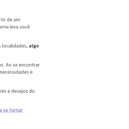
rtir de um
erna leva você
s localidades,
algo
s. Ao se encontrar
necessidades e
res e desejos do
a se tornar