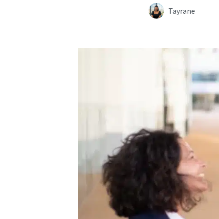
Tayrane