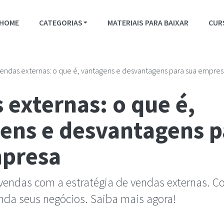
HOME
CATEGORIAS
MATERIAIS PARA BAIXAR
CUR
endas externas: o que é, vantagens e desvantagens para sua empre
 externas: o que é,
ens e desvantagens p
mpresa
endas com a estratégia de vendas externas. C
anda seus negócios. Saiba mais agora!