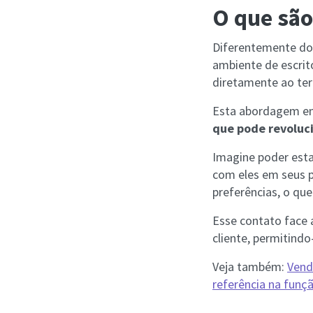
O que são
Diferentemente d
ambiente de escritó
diretamente ao ter
Esta abordagem envo
que pode revoluci
Imagine poder esta
com eles em seus 
preferências, o qu
Esse contato face
cliente, permitindo
Veja também:
Vend
referência na funç