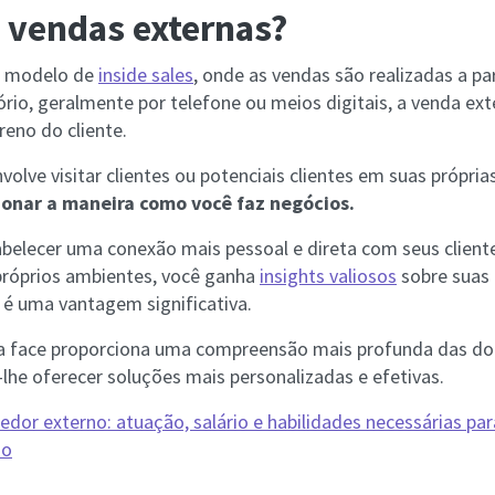
 vendas externas?
o modelo de
inside sales
, onde as vendas são realizadas a pa
rio, geralmente por telefone ou meios digitais, a venda ext
reno do cliente.
lve visitar clientes ou potenciais clientes em suas própria
onar a maneira como você faz negócios.
belecer uma conexão mais pessoal e direta com seus cliente
próprios ambientes, você ganha
insights valiosos
sobre suas 
e é uma vantagem significativa.
 a face proporciona uma compreensão mais profunda das do
-lhe oferecer soluções mais personalizadas e efetivas.
edor externo: atuação, salário e habilidades necessárias par
ão