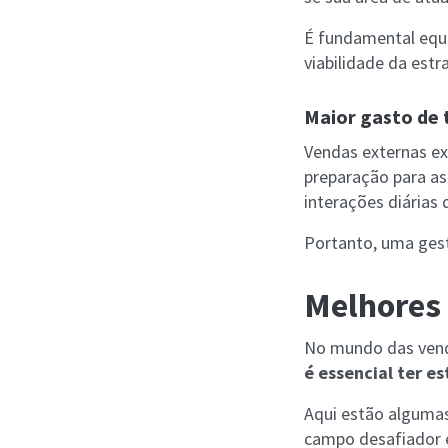
É fundamental equi
viabilidade da estr
Maior gasto de
Vendas externas e
preparação para as
interações diárias 
Portanto, uma gest
Melhores 
No mundo das venda
é essencial ter e
Aqui estão algumas
campo desafiador 