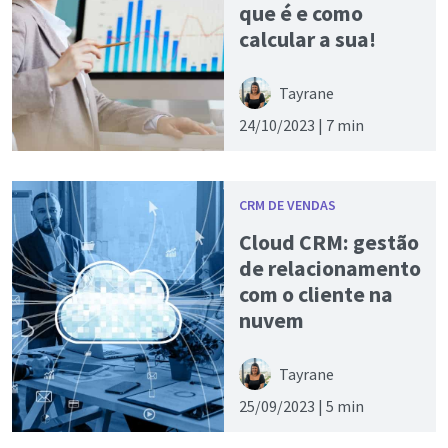
que é e como
calcular a sua!
Tayrane
24/10/2023 |
7 min
CRM DE VENDAS
Cloud CRM: gestão
de relacionamento
com o cliente na
nuvem
Tayrane
25/09/2023 |
5 min