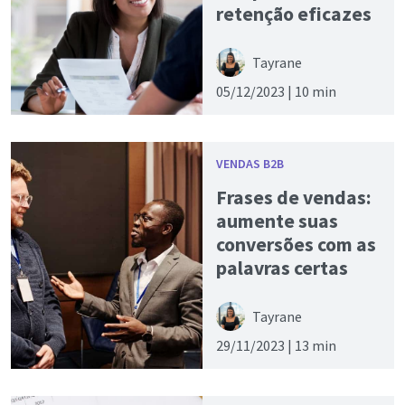
retenção eficazes
Tayrane
05/12/2023 |
10 min
VENDAS B2B
Frases de vendas:
aumente suas
conversões com as
palavras certas
Tayrane
29/11/2023 |
13 min