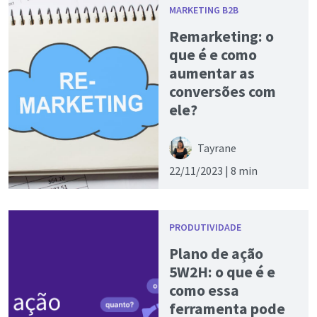
MARKETING B2B
Remarketing: o
que é e como
aumentar as
conversões com
ele?
Tayrane
22/11/2023 |
8 min
PRODUTIVIDADE
Plano de ação
5W2H: o que é e
como essa
ferramenta pode