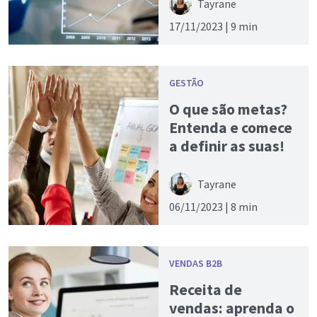
Tayrane
17/11/2023 |
9 min
GESTÃO
O que são metas?
Entenda e comece
a definir as suas!
Tayrane
06/11/2023 |
8 min
VENDAS B2B
Receita de
vendas: aprenda o