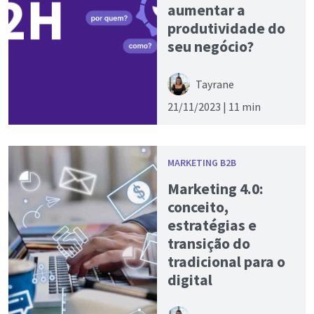
aumentar a
produtividade do
seu negócio?
Tayrane
21/11/2023 |
11 min
MARKETING B2B
Marketing 4.0:
conceito,
estratégias e
transição do
tradicional para o
digital