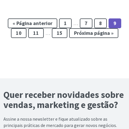
« Página anterior
1
7
8
9
…
10
11
15
Próxima página »
…
Quer receber novidades sobre
vendas, marketing e gestão?
Assine a nossa newsletter e fique atualizado sobre as
principais práticas de mercado para gerar novos negócios.