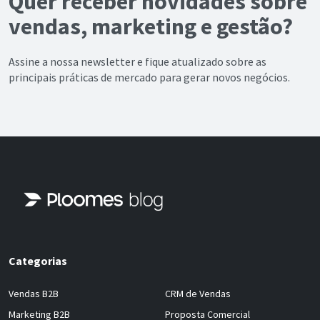
Quer receber novidades sobre
vendas, marketing e gestão?
Assine a nossa newsletter e fique atualizado sobre as
principais práticas de mercado para gerar novos negócios.
Categorias
Vendas B2B
CRM de Vendas
Marketing B2B
Proposta Comercial