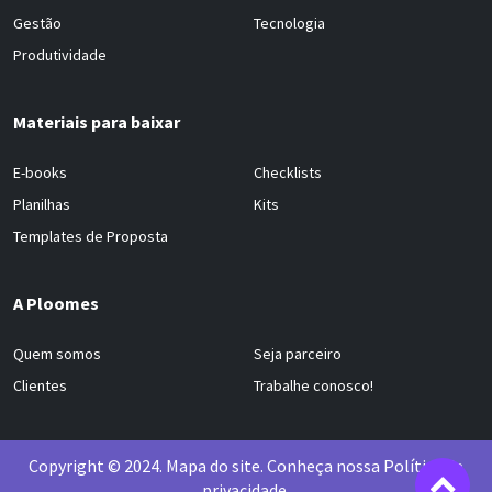
Gestão
Tecnologia
Produtividade
Materiais para baixar
E-books
Checklists
Planilhas
Kits
Templates de Proposta
A Ploomes
Quem somos
Seja parceiro
Clientes
Trabalhe conosco!
Copyright © 2024.
Mapa do site
. Conheça nossa
Política de
privacidade
.