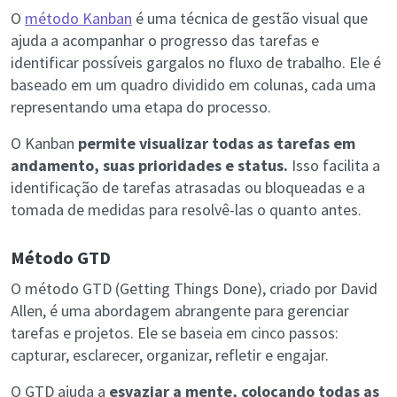
O
método Kanban
é uma técnica de gestão visual que
ajuda a acompanhar o progresso das tarefas e
identificar possíveis gargalos no fluxo de trabalho. Ele é
baseado em um quadro dividido em colunas, cada uma
representando uma etapa do processo.
O Kanban
permite visualizar todas as tarefas em
andamento, suas prioridades e status.
Isso facilita a
identificação de tarefas atrasadas ou bloqueadas e a
tomada de medidas para resolvê-las o quanto antes.
Método GTD
O método GTD (Getting Things Done), criado por David
Allen, é uma abordagem abrangente para gerenciar
tarefas e projetos. Ele se baseia em cinco passos:
capturar, esclarecer, organizar, refletir e engajar.
O GTD ajuda a
esvaziar a mente, colocando todas as