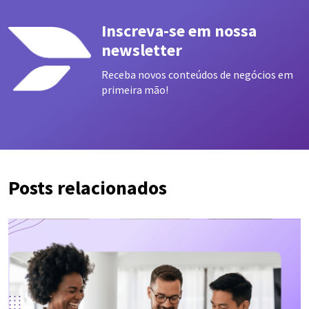
Inscreva-se em nossa
newsletter
Receba novos conteúdos de negócios em
primeira mão!
Posts relacionados