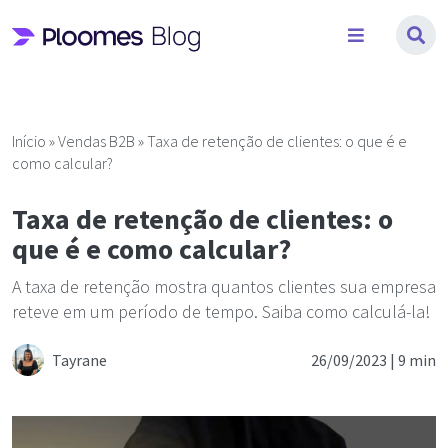
Pular
para
o
conteúdo
Início
»
Vendas B2B
»
Taxa de retenção de clientes: o que é e
como calcular?
Taxa de retenção de clientes: o
que é e como calcular?
A taxa de retenção mostra quantos clientes sua empresa
reteve em um período de tempo. Saiba como calculá-la!
Tayrane
26/09/2023 |
9 min