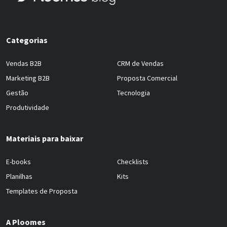
Categorias
Vendas B2B
CRM de Vendas
Marketing B2B
Proposta Comercial
Gestão
Tecnologia
Produtividade
Materiais para baixar
E-books
Checklists
Planilhas
Kits
Templates de Proposta
A Ploomes