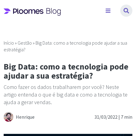
Pular
para
o
conteúdo
Início
»
Gestão
»
Big Data: como a tecnologia pode ajudar a sua
estratégia?
Big Data: como a tecnologia pode
ajudar a sua estratégia?
Como fazer os dados trabalharem por você? Neste
artigo entenda o que é big data e como a tecnologia te
ajuda a gerar vendas.
Henrique
31/03/2022 |
7 min