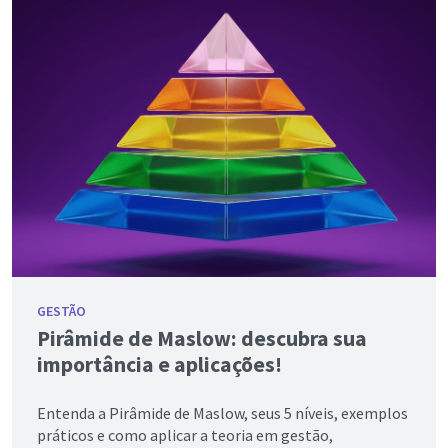
GESTÃO
Pirâmide de Maslow: descubra sua
importância e aplicações!
Entenda a Pirâmide de Maslow, seus 5 níveis, exemplos
práticos e como aplicar a teoria em gestão,