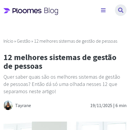
Pular
para
o
conteúdo
Início
»
Gestão
»
12 melhores sistemas de gestão de pessoas
12 melhores sistemas de gestão
de pessoas
Quer saber quais são os melhores sistemas de gestão
de pessoas? Então dá só uma olhada nesses 12 que
separamos neste artigo!
Tayrane
19/11/2025 |
6 min