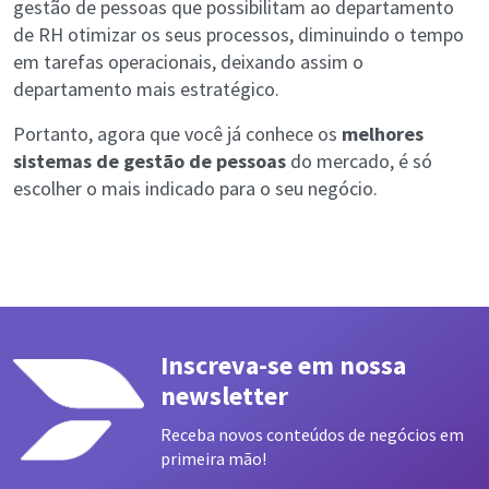
gestão de pessoas que possibilitam ao departamento
de RH otimizar os seus processos, diminuindo o tempo
em tarefas operacionais, deixando assim o
departamento mais estratégico.
Portanto, agora que você já conhece os
melhores
sistemas de gestão de pessoas
do mercado, é só
escolher o mais indicado para o seu negócio.
Inscreva-se em nossa
newsletter
Receba novos conteúdos de negócios em
primeira mão!