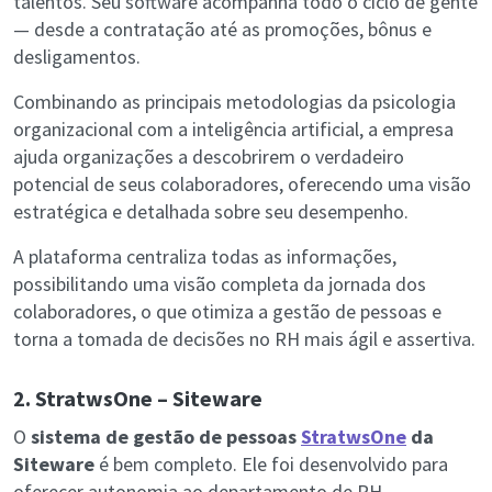
talentos. Seu software acompanha todo o ciclo de gente
— desde a contratação até as promoções, bônus e
desligamentos.
Combinando as principais metodologias da psicologia
organizacional com a inteligência artificial, a empresa
ajuda organizações a descobrirem o verdadeiro
potencial de seus colaboradores, oferecendo uma visão
estratégica e detalhada sobre seu desempenho.
A plataforma centraliza todas as informações,
possibilitando uma visão completa da jornada dos
colaboradores, o que otimiza a gestão de pessoas e
torna a tomada de decisões no RH mais ágil e assertiva.
2. StratwsOne – Siteware
O
sistema de gestão de pessoas
StratwsOne
da
Siteware
é bem completo. Ele foi desenvolvido para
oferecer autonomia ao departamento de RH.